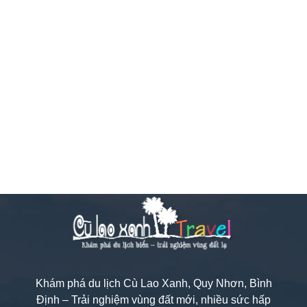
Khám phá du lịch Cù Lao Xanh, Quy Nhơn, Bình
Định – Trải nghiệm vùng đất mới, nhiều sức hấp