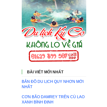
BÀI VIẾT MỚI NHẤT
BẢN ĐỒ DU LỊCH QUY NHƠN MỚI
NHẤT
CƠN BÃO DAMREY TRÊN CÙ LAO
XANH BÌNH ĐỊNH