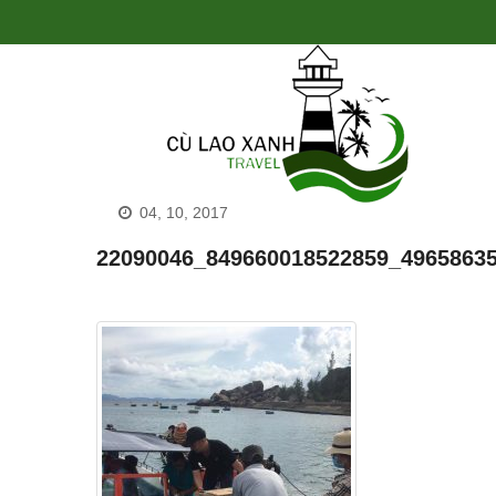
04, 10, 2017
22090046_849660018522859_4965863