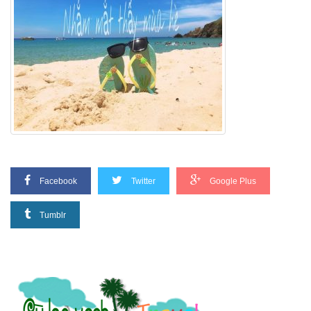
Facebook
Twitter
Google Plus
Tumblr