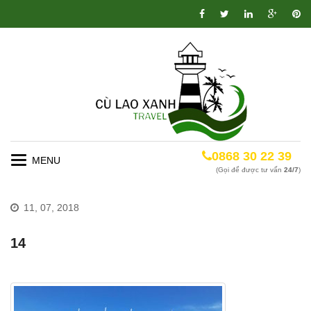
0868 30 22 39
Toggle
(Gọi để được tư vấn
24/7
)
navigation
11, 07, 2018
14