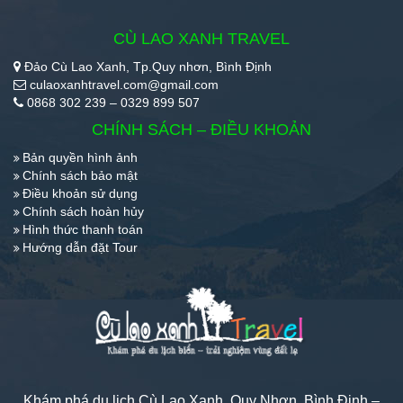
CÙ LAO XANH TRAVEL
Đảo Cù Lao Xanh, Tp.Quy nhơn, Bình Định
culaoxanhtravel.com@gmail.com
0868 302 239 – 0329 899 507
CHÍNH SÁCH – ĐIỀU KHOẢN
Bản quyền hình ảnh
Chính sách bảo mật
Điều khoản sử dụng
Chính sách hoàn hủy
Hình thức thanh toán
Hướng dẫn đặt Tour
Khám phá du lịch Cù Lao Xanh, Quy Nhơn, Bình Định –