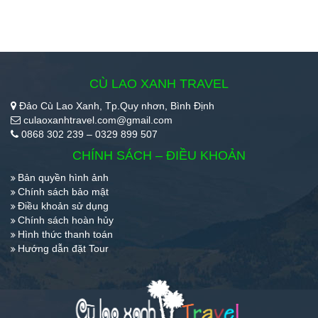
CÙ LAO XANH TRAVEL
Đảo Cù Lao Xanh, Tp.Quy nhơn, Bình Định
culaoxanhtravel.com@gmail.com
0868 302 239 – 0329 899 507
CHÍNH SÁCH – ĐIỀU KHOẢN
Bản quyền hình ảnh
Chính sách bảo mật
Điều khoản sử dụng
Chính sách hoàn hủy
Hình thức thanh toán
Hướng dẫn đặt Tour