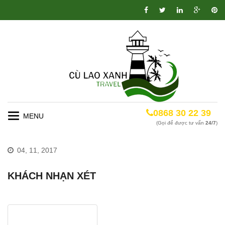
0868 30 22 39
Toggle
(Gọi để được tư vấn
24/7
)
navigation
04, 11, 2017
KHÁCH NHẠN XÉT