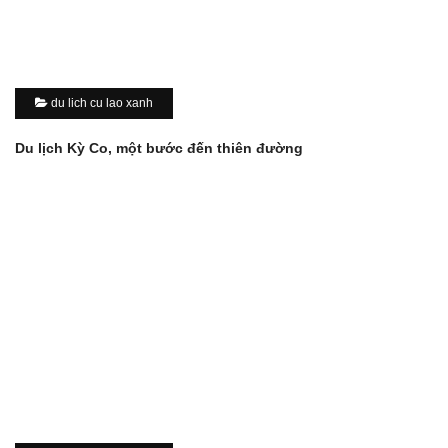
du lich cu lao xanh
Du lịch Kỳ Co, một bước đến thiên đường