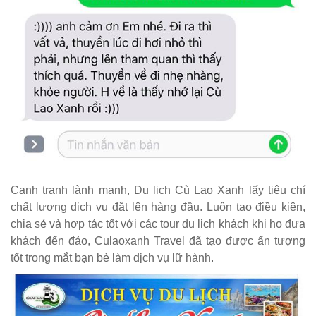
Cạnh tranh lành mạnh, Du lịch Cù Lao Xanh lấy tiêu chí
chất lượng dịch vu đặt lên hàng đầu. Luôn tạo điều kiện,
chia sẻ và hợp tác tốt với các tour du lịch khách khi họ đưa
khách đến đảo, Culaoxanh Travel đã tạo được ấn tượng
tốt trong mắt bạn bè làm dịch vụ lữ hành.