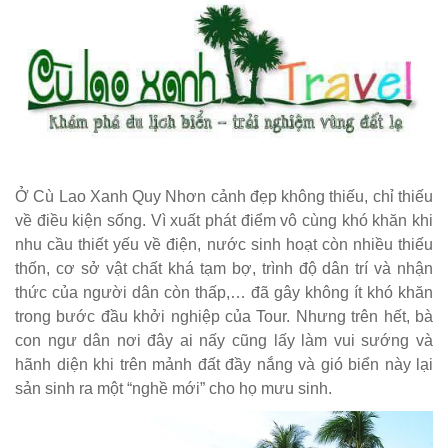
Ở Cù Lao Xanh Quy Nhơn cảnh đẹp không thiếu, chỉ thiếu
về điều kiện sống. Vì xuất phát điểm vô cùng khó khăn khi
nhu cầu thiết yếu về điện, nước sinh hoạt còn nhiều thiếu
thốn, cơ sở vật chất khá tạm bợ, trình độ dân trí và nhận
thức của người dân còn thấp,… đã gây không ít khó khăn
trong bước đầu khởi nghiệp của Tour. Nhưng trên hết, bà
con ngư dân nơi đây ai nấy cũng lấy làm vui sướng và
hãnh diện khi trên mảnh đất đầy nắng và gió biển này lại
sản sinh ra một “nghề mới” cho họ mưu sinh.