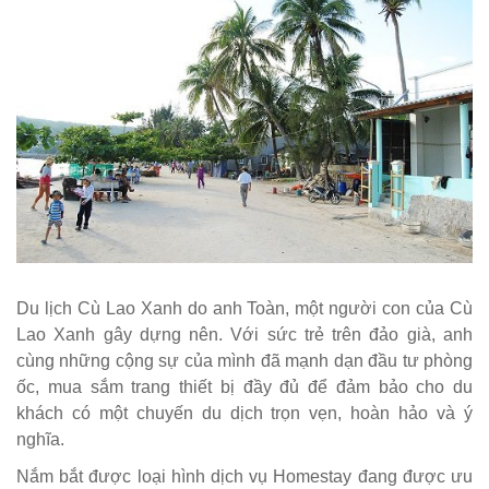
Du lịch Cù Lao Xanh do anh Toàn, một người con của Cù
Lao Xanh gây dựng nên. Với sức trẻ trên đảo già, anh
cùng những cộng sự của mình đã mạnh dạn đầu tư phòng
ốc, mua sắm trang thiết bị đầy đủ để đảm bảo cho du
khách có một chuyến du dịch trọn vẹn, hoàn hảo và ý
nghĩa.
Nắm bắt được loại hình dịch vụ Homestay đang được ưu