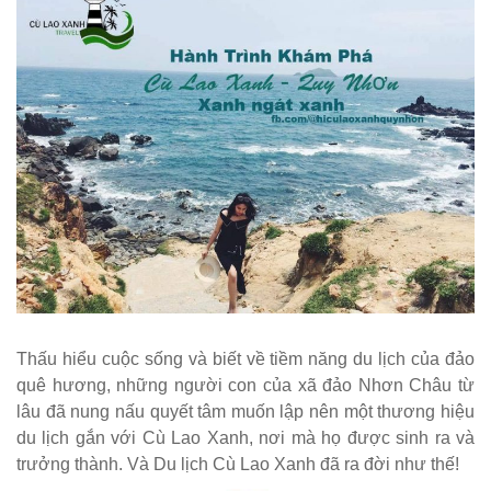
Thấu hiểu cuộc sống và biết về tiềm năng du lịch của đảo
quê hương, những người con của xã đảo Nhơn Châu từ
lâu đã nung nấu quyết tâm muốn lập nên một thương hiệu
du lịch gắn với Cù Lao Xanh, nơi mà họ được sinh ra và
trưởng thành. Và Du lịch Cù Lao Xanh đã ra đời như thế!