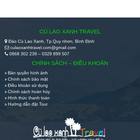
CÙ LAO XANH TRAVEL
Đảo Cù Lao Xanh, Tp.Quy nhơn, Bình Định
culaoxanhtravel.com@gmail.com
0868 302 239 – 0329 899 507
CHÍNH SÁCH – ĐIỀU KHOẢN
Bản quyền hình ảnh
Chính sách bảo mật
Điều khoản sử dụng
Chính sách hoàn hủy
Hình thức thanh toán
Hướng dẫn đặt Tour