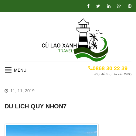
0868 30 22 39
Toggle
(Gọi để được tư vấn
24/7
)
navigation
11, 11, 2019
DU LICH QUY NHON7