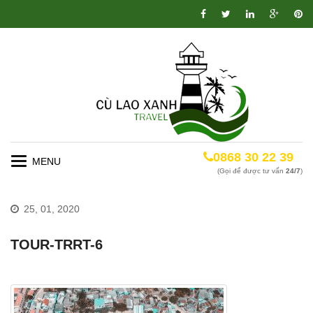
0868 30 22 39
Toggle
(Gọi để được tư vấn
24/7
)
navigation
25, 01, 2020
TOUR-TRRT-6