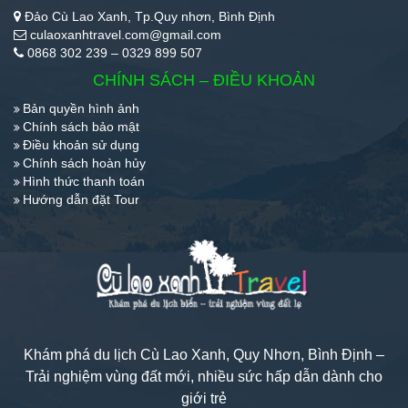
Đảo Cù Lao Xanh, Tp.Quy nhơn, Bình Định
culaoxanhtravel.com@gmail.com
0868 302 239 – 0329 899 507
CHÍNH SÁCH – ĐIỀU KHOẢN
Bản quyền hình ảnh
Chính sách bảo mật
Điều khoản sử dụng
Chính sách hoàn hủy
Hình thức thanh toán
Hướng dẫn đặt Tour
Khám phá du lịch Cù Lao Xanh, Quy Nhơn, Bình Định –
Trải nghiệm vùng đất mới, nhiều sức hấp dẫn dành cho
giới trẻ