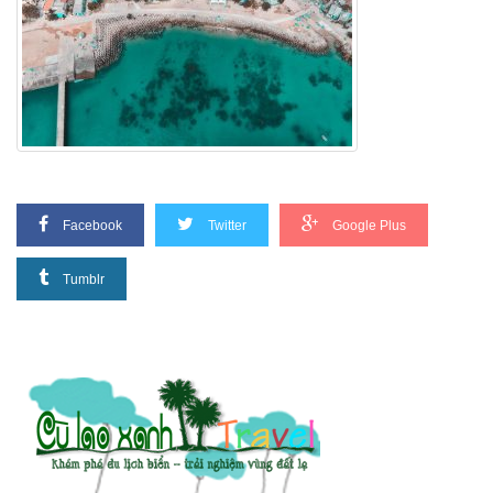
Facebook
Twitter
Google Plus
Tumblr