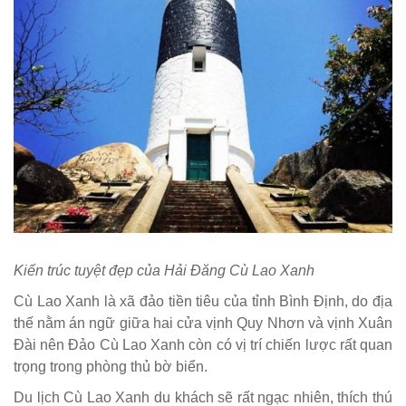
Kiến trúc tuyệt đẹp của Hải Đăng Cù Lao Xanh
Cù Lao Xanh là xã đảo tiền tiêu của tỉnh Bình Định, do địa
thế nằm án ngữ giữa hai cửa vịnh Quy Nhơn và vịnh Xuân
Đài nên Đảo Cù Lao Xanh còn có vị trí chiến lược rất quan
trọng trong phòng thủ bờ biển.
Du lịch Cù Lao Xanh du khách sẽ rất ngạc nhiên, thích thú