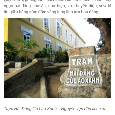
ngọn hải đăng như ẩn, như hiện, vừa huyền diệu, vừa bí
ẩn giữa hàng trăm đốm sáng lung linh tựa hoa đăng.
Trạm Hải Đăng Cù Lao Xanh – Nguyên vẹn dấu tích xưa