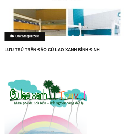
Uncategorized
LƯU TRÚ TRÊN ĐẢO CÙ LAO XANH BÌNH ĐỊNH