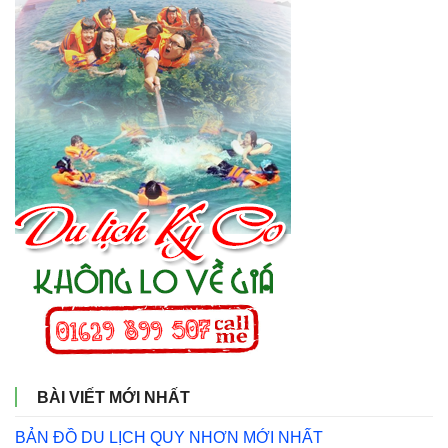
BÀI VIẾT MỚI NHẤT
BẢN ĐỒ DU LỊCH QUY NHƠN MỚI NHẤT