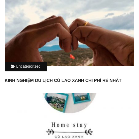
Uncategorized
KINH NGHIỆM DU LỊCH CÙ LAO XANH CHI PHÍ RẺ NHẤT