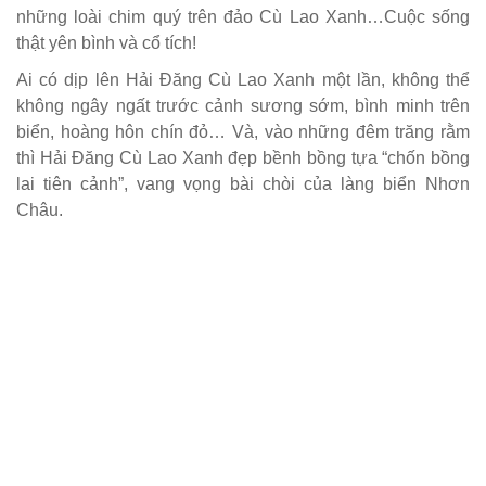
những loài chim quý trên đảo Cù Lao Xanh…Cuộc sống
thật yên bình và cổ tích!
Ai có dịp lên Hải Đăng Cù Lao Xanh một lần, không thể
không ngây ngất trước cảnh sương sớm, bình minh trên
biển, hoàng hôn chín đỏ… Và, vào những đêm trăng rằm
thì Hải Đăng Cù Lao Xanh đẹp bềnh bồng tựa “chốn bồng
lai tiên cảnh”, vang vọng bài chòi của làng biển Nhơn
Châu.