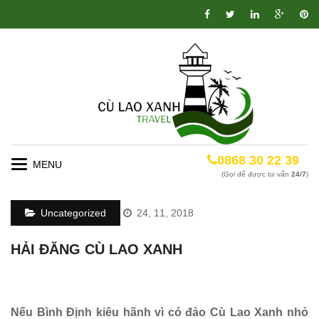
0868 30 22 39
Toggle
(Gọi để được tư vấn
24/7
)
navigation
Uncategorized
24, 11, 2018
HẢI ĐĂNG CÙ LAO XANH
Nếu Bình Định kiêu hãnh vì có đảo Cù Lao Xanh nhỏ