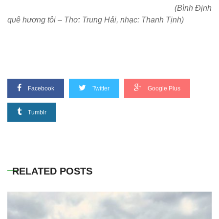
(Bình Định
quê hương tôi – Thơ: Trung Hải, nhạc: Thanh Tịnh)
Facebook
Twitter
Google Plus
Tumblr
RELATED POSTS