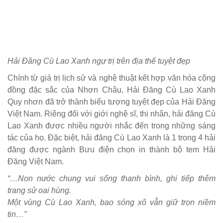
Hải Đăng Cù Lao Xanh ngự trị trên địa thế tuyệt đẹp
Chính từ giá trị lịch sử và nghệ thuật kết hợp văn hóa cộng
đồng đặc sắc của Nhơn Châu, Hải Đăng Cù Lao Xanh
Quy nhơn đã trở thành biểu tượng tuyệt đẹp của Hải Đăng
Việt Nam. Riêng đối với giới nghệ sĩ, thi nhân, hải đăng Cù
Lao Xanh được nhiều người nhắc đến trong những sáng
tác của họ. Ðặc biệt, hải đăng Cù Lao Xanh là 1 trong 4 hải
đăng được ngành Bưu điện chọn in thành bộ tem Hải
Đăng Việt Nam.
“…Non nước chung vui sống thanh bình, ghi tiếp thêm
trang sử oai hùng.
Một vùng Cù Lao Xanh, bao sóng xô vẫn giữ trọn niềm
tin…”