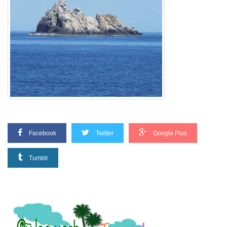
Facebook
Twitter
Google Plus
Tumblr