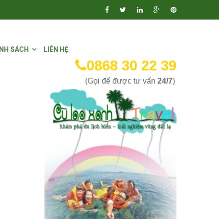
NH SÁCH
LIÊN HỆ
0868 30 22 39
(Gọi để được tư vấn
24/7
)