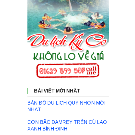
BÀI VIẾT MỚI NHẤT
BẢN ĐỒ DU LỊCH QUY NHƠN MỚI
NHẤT
CƠN BÃO DAMREY TRÊN CÙ LAO
XANH BÌNH ĐỊNH