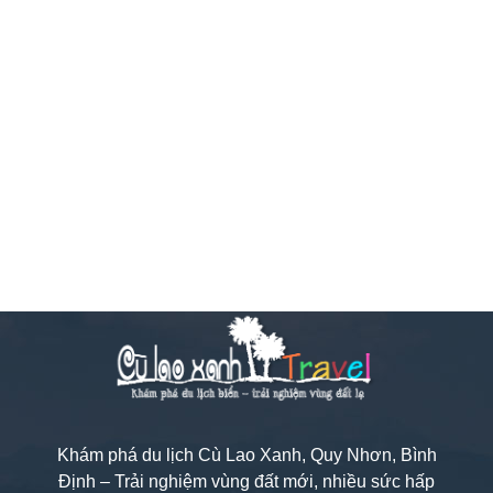
Khám phá du lịch Cù Lao Xanh, Quy Nhơn, Bình
Định – Trải nghiệm vùng đất mới, nhiều sức hấp