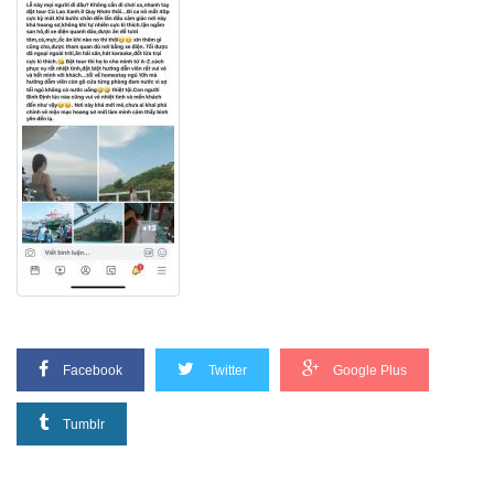
Facebook
Twitter
Google Plus
Tumblr