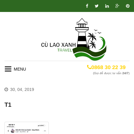
0868 30 22 39
Toggle
(Gọi để được tư vấn
24/7
)
navigation
30, 04, 2019
T1