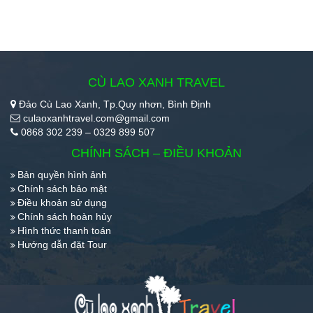
CÙ LAO XANH TRAVEL
Đảo Cù Lao Xanh, Tp.Quy nhơn, Bình Định
culaoxanhtravel.com@gmail.com
0868 302 239 – 0329 899 507
CHÍNH SÁCH – ĐIỀU KHOẢN
Bản quyền hình ảnh
Chính sách bảo mật
Điều khoản sử dụng
Chính sách hoàn hủy
Hình thức thanh toán
Hướng dẫn đặt Tour