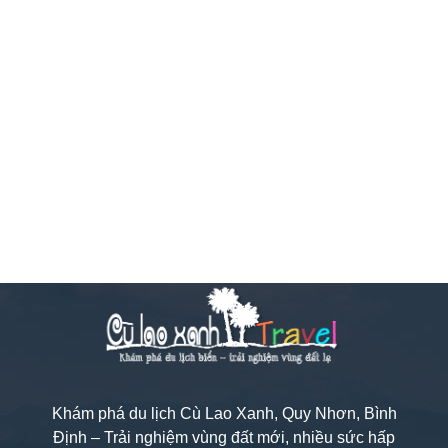
Khám phá du lịch Cù Lao Xanh, Quy Nhơn, Bình
Định – Trải nghiệm vùng đất mới, nhiều sức hấp