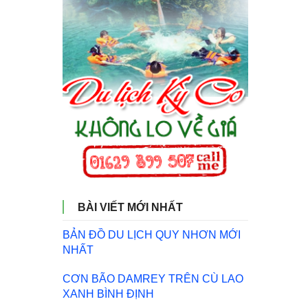
BÀI VIẾT MỚI NHẤT
BẢN ĐỒ DU LỊCH QUY NHƠN MỚI
NHẤT
CƠN BÃO DAMREY TRÊN CÙ LAO
XANH BÌNH ĐỊNH