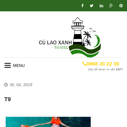
0868 30 22 39
Toggle
(Gọi để được tư vấn
24/7
)
navigation
30, 04, 2019
T9