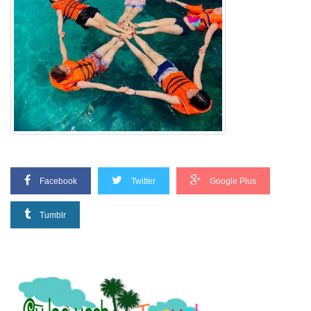
Facebook
Twitter
Google Plus
Tumblr