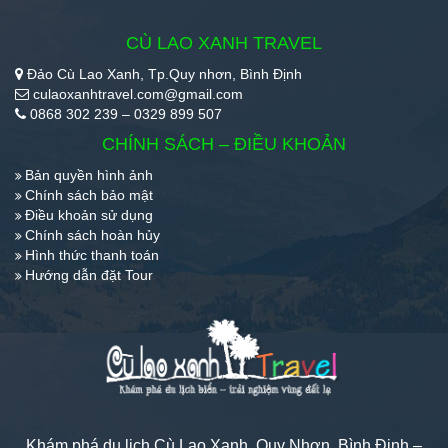
CÙ LAO XANH TRAVEL
Đảo Cù Lao Xanh, Tp.Quy nhơn, Bình Định
culaoxanhtravel.com@gmail.com
0868 302 239 – 0329 899 507
CHÍNH SÁCH – ĐIỀU KHOẢN
Bản quyền hình ảnh
Chính sách bảo mật
Điều khoản sử dụng
Chính sách hoàn hủy
Hình thức thanh toán
Hướng dẫn đặt Tour
Khám phá du lịch Cù Lao Xanh, Quy Nhơn, Bình Định –