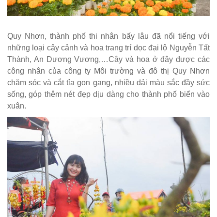
Quy Nhơn, thành phố thi nhân bấy lâu đã nổi tiếng với
những loại cây cảnh và hoa trang trí dọc đại lộ Nguyễn Tất
Thành, An Dương Vương,…Cây và hoa ở đây được các
công nhân của công ty Môi trường và đô thị Quy Nhơn
chăm sóc và cắt tỉa gọn gang, nhiều dải màu sắc đầy sức
sống, góp thêm nét đẹp dịu dàng cho thành phố biển vào
xuân.