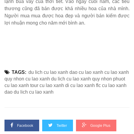
lạnh bủa vây của thời tiết. Vào ngày cuối năm, các tiểu
thương cũng đã bán được khá nhiều hoa của nhà mình.
Người mua mua được hoa đẹp và người bán kiếm được
lợi nhuận mong cho năm mới bình an.
TAGS:
du lich cu lao xanh dao cu lao xanh cu lao xanh
quy nhon cu lao xanh du lich cu lao xanh quy nhon phuot
cu lao xanh tour cu lao xanh di cu lao xanh flc cu lao xanh
dao du lich cu lao xanh
Facebook
Twitter
Google Plus