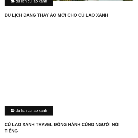
du lich cu lao xanh
DU LỊCH ĐANG THAY ÁO MỚI CHO CÙ LAO XANH
du lich cu lao xanh
CÙ LAO XANH TRAVEL ĐỒNG HÀNH CÙNG NGƯỜI NỔI
TIẾNG