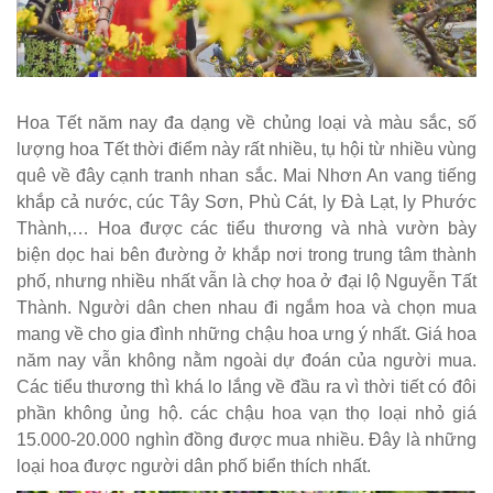
Hoa Tết năm nay đa dạng về chủng loại và màu sắc, số
lượng hoa Tết thời điểm này rất nhiều, tụ hội từ nhiều vùng
quê về đây cạnh tranh nhan sắc. Mai Nhơn An vang tiếng
khắp cả nước, cúc Tây Sơn, Phù Cát, ly Đà Lạt, ly Phước
Thành,… Hoa được các tiểu thương và nhà vườn bày
biện dọc hai bên đường ở khắp nơi trong trung tâm thành
phố, nhưng nhiều nhất vẫn là chợ hoa ở đại lộ Nguyễn Tất
Thành. Người dân chen nhau đi ngắm hoa và chọn mua
mang về cho gia đình những chậu hoa ưng ý nhất. Giá hoa
năm nay vẫn không nằm ngoài dự đoán của người mua.
Các tiểu thương thì khá lo lắng về đầu ra vì thời tiết có đôi
phần không ủng hộ. các chậu hoa vạn thọ loại nhỏ giá
15.000-20.000 nghìn đồng được mua nhiều. Đây là những
loại hoa được người dân phố biển thích nhất.