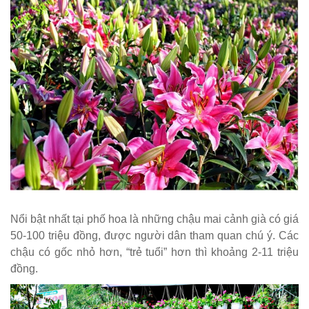
Nổi bật nhất tại phố hoa là những chậu mai cảnh già có giá
50-100 triệu đồng, được người dân tham quan chú ý. Các
chậu có gốc nhỏ hơn, “trẻ tuổi” hơn thì khoảng 2-11 triệu
đồng.