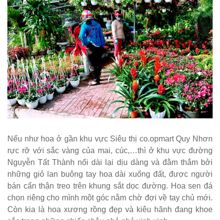
Nếu như hoa ở gần khu vực Siêu thị co.opmart Quy Nhơn
rực rỡ với sắc vàng của mai, cúc,…thì ở khu vực đường
Nguyễn Tất Thành nối dài lại dịu dàng và đằm thắm bởi
những giỏ lan buông tay hoa dài xuống đất, được người
bán cẩn thận treo trên khung sắt dọc đường. Hoa sen đá
chọn riêng cho mình một góc nằm chờ đợi về tay chủ mới.
Còn kia là hoa xương rồng đẹp và kiêu hãnh đang khoe