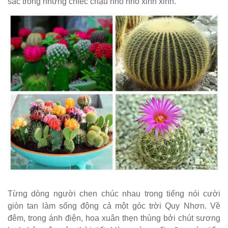
sắc trong những chiếc chậu nhỏ nhỏ xinh xinh.
Từng dòng người chen chúc nhau trong tiếng nói cười
giòn tan làm sống động cả một góc trời Quy Nhơn. Về
đêm, trong ánh điện, hoa xuân thẹn thùng bởi chút sương