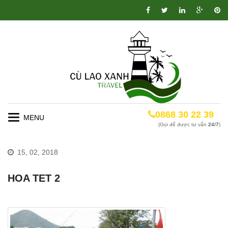
0868 30 22 39
Toggle
(Gọi để được tư vấn
24/7
)
navigation
15, 02, 2018
HOA TET 2