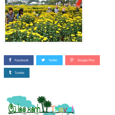
Facebook
Twitter
Google Plus
Tumblr