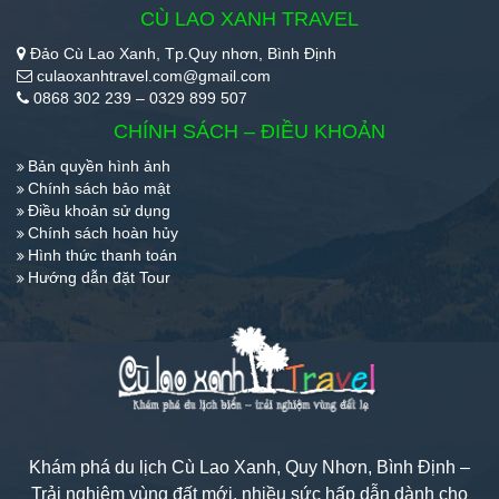
CÙ LAO XANH TRAVEL
Đảo Cù Lao Xanh, Tp.Quy nhơn, Bình Định
culaoxanhtravel.com@gmail.com
0868 302 239 – 0329 899 507
CHÍNH SÁCH – ĐIỀU KHOẢN
Bản quyền hình ảnh
Chính sách bảo mật
Điều khoản sử dụng
Chính sách hoàn hủy
Hình thức thanh toán
Hướng dẫn đặt Tour
Khám phá du lịch Cù Lao Xanh, Quy Nhơn, Bình Định –
Trải nghiệm vùng đất mới, nhiều sức hấp dẫn dành cho