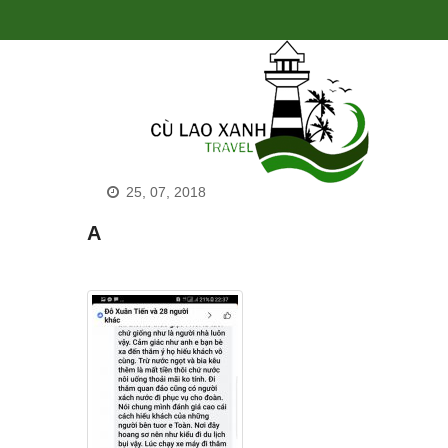
25, 07, 2018
A