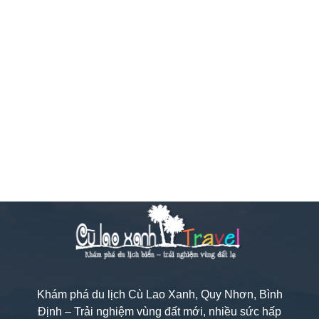
Khám phá du lịch Cù Lao Xanh, Quy Nhơn, Bình
Định – Trải nghiệm vùng đất mới, nhiều sức hấp