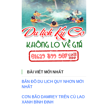
BÀI VIẾT MỚI NHẤT
BẢN ĐỒ DU LỊCH QUY NHƠN MỚI
NHẤT
CƠN BÃO DAMREY TRÊN CÙ LAO
XANH BÌNH ĐỊNH