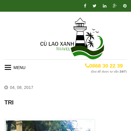
0868 30 22 39
Toggle
(Gọi để được tư vấn
24/7
)
navigation
04, 08, 2017
TRI