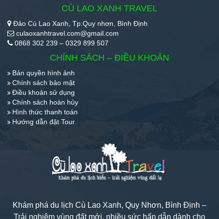
CÙ LAO XANH TRAVEL
Đảo Cù Lao Xanh, Tp.Quy nhơn, Bình Định
culaoxanhtravel.com@gmail.com
0868 302 239 – 0329 899 507
CHÍNH SÁCH – ĐIỀU KHOẢN
Bản quyền hình ảnh
Chính sách bảo mật
Điều khoản sử dụng
Chính sách hoàn hủy
Hình thức thanh toán
Hướng dẫn đặt Tour
Khám phá du lịch Cù Lao Xanh, Quy Nhơn, Bình Định –
Trải nghiệm vùng đất mới, nhiều sức hấp dẫn dành cho