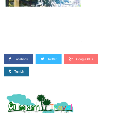
Facebook
Twitter
Google Plus
Tumblr