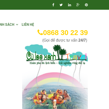
NH SÁCH
LIÊN HỆ
0868 30 22 39
(Gọi để được tư vấn
24/7
)