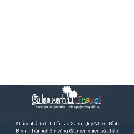
Khám phá du lịch Cù Lao Xanh, Quy Nhơn, Bình
Định – Trải nghiệm vùng đất mới, nhiều sức hấp