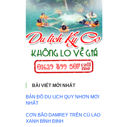
BÀI VIẾT MỚI NHẤT
BẢN ĐỒ DU LỊCH QUY NHƠN MỚI
NHẤT
CƠN BÃO DAMREY TRÊN CÙ LAO
XANH BÌNH ĐỊNH