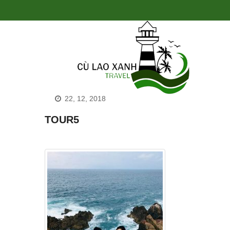
22, 12, 2018
TOUR5