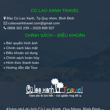
CÙ LAO XANH TRAVEL
Đảo Cù Lao Xanh, Tp.Quy nhơn, Bình Định
culaoxanhtravel.com@gmail.com
0868 302 239 – 0329 899 507
CHÍNH SÁCH – ĐIỀU KHOẢN
Bản quyền hình ảnh
Chính sách bảo mật
Điều khoản sử dụng
Chính sách hoàn hủy
Hình thức thanh toán
Hướng dẫn đặt Tour
Khám phá du lịch Cù Lao Xanh, Quy Nhơn, Bình Định –