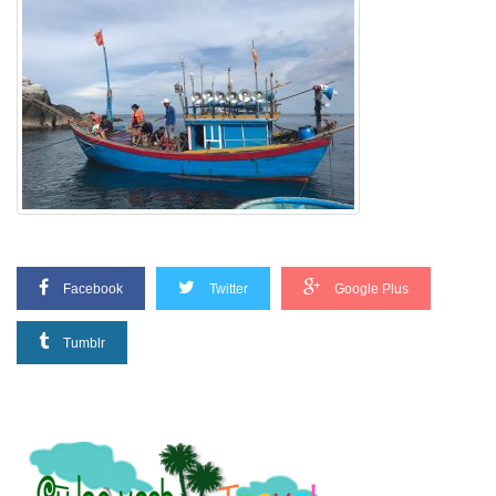
Facebook
Twitter
Google Plus
Tumblr