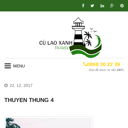
0868 30 22 39
Toggle
(Gọi để được tư vấn
24/7
)
navigation
22, 12, 2017
THUYEN THUNG 4