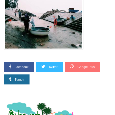
Facebook
Twitter
Google Plus
Tumblr