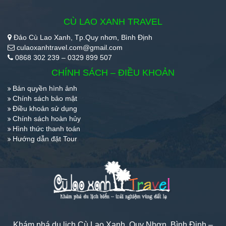
CÙ LAO XANH TRAVEL
Đảo Cù Lao Xanh, Tp.Quy nhơn, Bình Định
culaoxanhtravel.com@gmail.com
0868 302 239 – 0329 899 507
CHÍNH SÁCH – ĐIỀU KHOẢN
Bản quyền hình ảnh
Chính sách bảo mật
Điều khoản sử dụng
Chính sách hoàn hủy
Hình thức thanh toán
Hướng dẫn đặt Tour
Khám phá du lịch Cù Lao Xanh, Quy Nhơn, Bình Định –