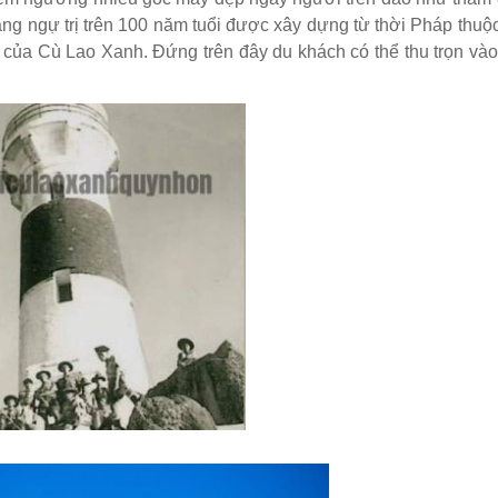
g ngự trị trên 100 năm tuổi được xây dựng từ thời Pháp thuộ
t của Cù Lao Xanh. Đứng trên đây du khách có thể thu trọn và