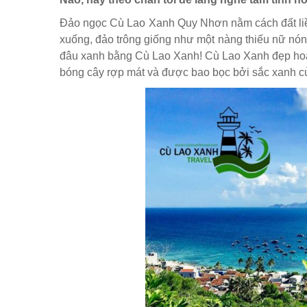
Đảo ngọc Cù Lao Xanh Quy Nhơn nằm cách đất liề
xuống, đảo trông giống như một nàng thiếu nữ nó
đâu xanh bằng Cù Lao Xanh! Cù Lao Xanh đẹp hoan
bóng cây rợp mát và được bao bọc bởi sắc xanh củ