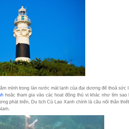
đắm mình trong làn nước mát lạnh của đại dương để thoả sức 
nh
hoặc tham gia vào các hoạt động thú vị khác như tìm sao 
 phát triển, Du lịch Cù Lao Xanh chính là cầu nối thân thiế
 Nam.