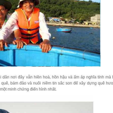
i dân nơi đây vẫn hiền hoà, hồn hậu và ấm áp nghĩa tình mà 
 quê, bám đảo và nuôi niềm tin sắc son để xây dựng quê hư
 một minh chứng điển hình nhất.