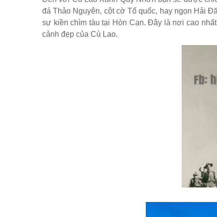
đá Thảo Nguyên, cột cờ Tổ quốc, hay ngọn Hải Đăn
sự kiền chìm tàu tại Hòn Cạn. Đây là nơi cao nhấ
cảnh đẹp của Cù Lao.