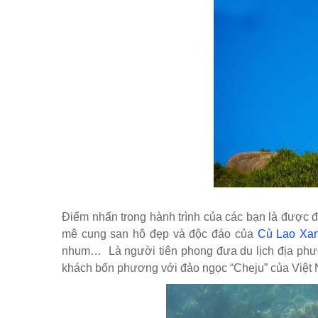
Điểm nhấn trong hành trình của các bạn là được 
mê cung san hô đẹp và độc đáo của
Cù Lao Xa
nhum… Là người tiên phong đưa du lịch địa phương
khách bốn phương với đảo ngọc “Cheju” của Việt