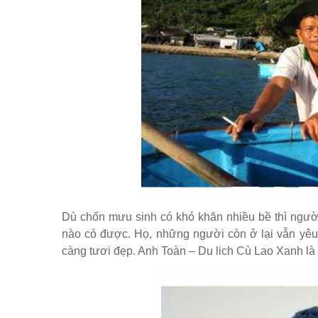
Dù chốn mưu sinh có khó khăn nhiều bề thì ngườ
nào có được. Họ, những người còn ở lại vẫn yêu
càng tươi đẹp. Anh Toàn – Du lich Cù Lao Xanh là