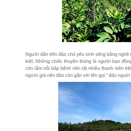
Người dân trên đảo chủ yếu sinh sống bằng nghề 
kiệt. Những chiếc thuyền thúng là người bạn đồ
còn lắm nỗi bấp bênh nên rất nhiều thanh niên trê
người già nên đảo còn gắn với tên gọi “ đảo nguời g