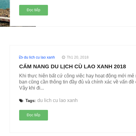
Đọc tiếp
du lich cu lao xanh
Th1 20, 2018
CẨM NANG DU LỊCH CÙ LAO XANH 2018
I CON CỦA ĐẢO CÙ LAO XANH
Khi thực hiện bất cứ công việc hay hoạt động mới mẻ
bạn cũng cần thông tin đầy đủ và chính xác về vấn đề 
hững khó khăn, thiếu thốn! Các chiến sĩ quân hàm xanh nơi x
Vậy khi đi...
du lich cu lao xanh
anh
,
du lich cu lao xanh
Tags:
Đọc tiếp