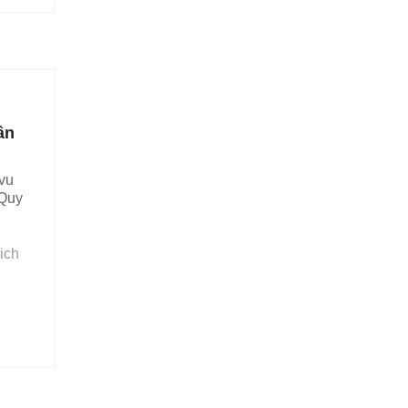
ân
vu
 Quy
lich