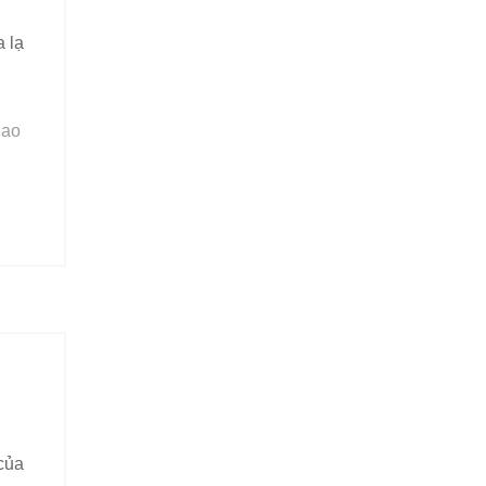
a lạ
lao
 của