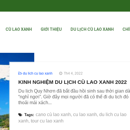
CÙ LAO XANH
GIỚI THIỆU
DU LỊCH CÙ LAO XANH
CHÍ
du lich cu lao xanh
Th4 4, 2022
KINH NGHIỆM DU LỊCH CÙ LAO XANH 2022
Du lịch Quy Nhơn đã bắt đầu hồi sinh sau thời gian dà
“nghỉ ngơi”. Giờ đây mọi người đã có thể đi du lịch đó 
thoải mái xách...
cano cù lao xanh
,
cu lao xanh
,
du lich cu lao
Tags:
xanh
,
tour cu lao xanh