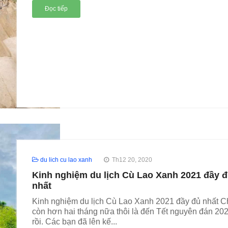
Đọc tiếp
du lich cu lao xanh
Th12 20, 2020
Kinh nghiệm du lịch Cù Lao Xanh 2021 đầy 
nhất
Kinh nghiệm du lịch Cù Lao Xanh 2021 đầy đủ nhất C
còn hơn hai tháng nữa thôi là đến Tết nguyên đán 20
rồi. Các bạn đã lên kế...