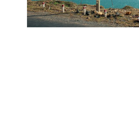
du lich cu lao xanh
Th1 12, 2018
BỘ ĐỘI BIÊN PHÒNG - NHỮNG NGƯỜ
Bộ đội biên phòng Nhơn Châu luôn vượt qua n
đảo tiền tiêu này vẫn kiên định, nắm...
bien dao cu lao xanh
,
bo doi cu lao x
Tags:
Đọc tiếp