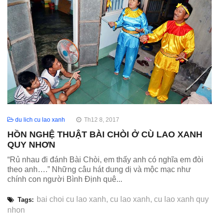
du lich cu lao xanh
Th12 8, 2017
HỒN NGHỆ THUẬT BÀI CHÒI Ở CÙ LAO XANH
QUY NHƠN
“Rủ nhau đi đánh Bài Chòi, em thấy anh có nghĩa em đòi
theo anh….” Những câu hát dung dị và mộc mạc như
chính con người Bình Định quê...
bai choi cu lao xanh
,
cu lao xanh
,
cu lao xanh quy
Tags:
nhon