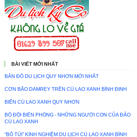
BÀI VIẾT MỚI NHẤT
BẢN ĐỒ DU LỊCH QUY NHƠN MỚI NHẤT
CƠN BÃO DAMREY TRÊN CÙ LAO XANH BÌNH ĐỊNH
BIỂN CÙ LAO XANH QUY NHƠN
BỘ ĐỘI BIÊN PHÒNG - NHỮNG NGƯỜI CON CỦA ĐẢO
CÙ LAO XANH
“BỎ TÚI” KINH NGHIỆM DU LỊCH CÙ LAO XANH BÌNH