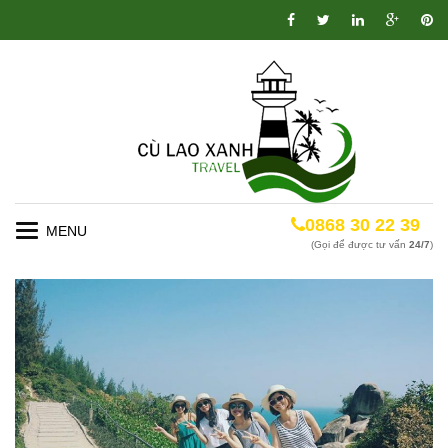
0868 30 22 39
Toggle
(Gọi để được tư vấn
24/7
)
navigation