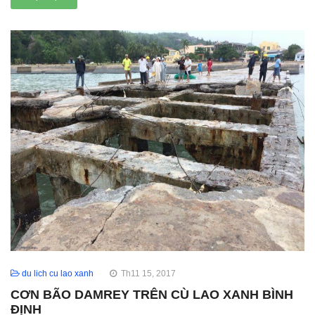
du lich cu lao xanh
Th11 15, 2017
CƠN BÃO DAMREY TRÊN CÙ LAO XANH BÌNH
ĐỊNH