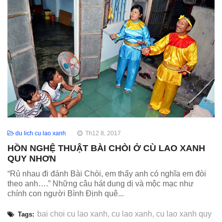
du lich cu lao xanh
Th12 8, 2017
HỒN NGHỆ THUẬT BÀI CHÒI Ở CÙ LAO XANH
QUY NHƠN
“Rủ nhau đi đánh Bài Chòi, em thấy anh có nghĩa em đòi
theo anh….” Những câu hát dung dị và mộc mạc như
chính con người Bình Định quê...
bai choi cu lao xanh
,
cu lao xanh
,
cu lao xanh quy
Tags: