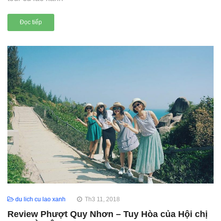
Đọc tiếp
du lich cu lao xanh
Th3 11, 2018
Review Phượt Quy Nhơn – Tuy Hòa của Hội chị