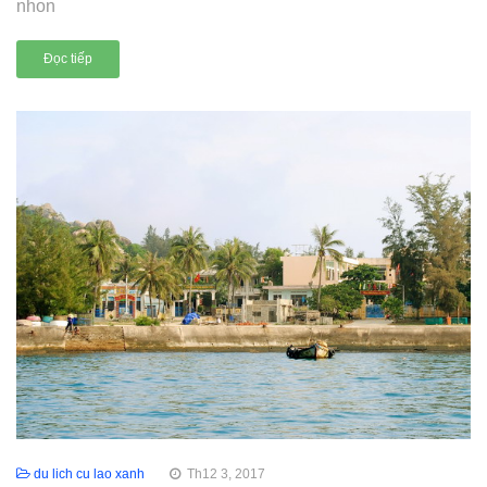
nhon
Đọc tiếp
du lich cu lao xanh
Th12 3, 2017