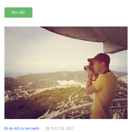
Đọc tiếp
du lich cu lao xanh
Th12 30, 2017