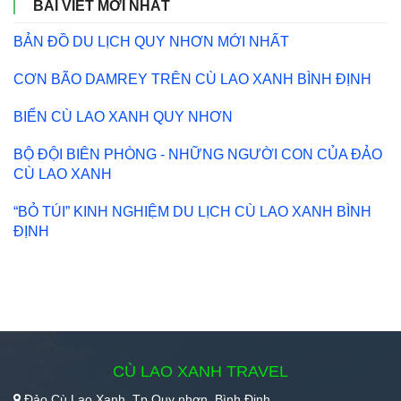
BÀI VIẾT MỚI NHẤT
BẢN ĐỒ DU LỊCH QUY NHƠN MỚI NHẤT
CƠN BÃO DAMREY TRÊN CÙ LAO XANH BÌNH ĐỊNH
BIỂN CÙ LAO XANH QUY NHƠN
BỘ ĐỘI BIÊN PHÒNG - NHỮNG NGƯỜI CON CỦA ĐẢO
CÙ LAO XANH
“BỎ TÚI” KINH NGHIỆM DU LỊCH CÙ LAO XANH BÌNH
ĐỊNH
CÙ LAO XANH TRAVEL
Đảo Cù Lao Xanh, Tp.Quy nhơn, Bình Định