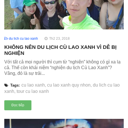
du lich cu lao xanh
Th2 23, 2018
KHÔNG NÊN DU LỊCH CÙ LAO XANH VÌ DỄ BỊ
NGHIỆN
Với tất cả mọi người thì cụm từ “nghiện” không có gì xa lạ
cả. Thế còn khái niệm “nghiện du lịch Cù Lao Xanh”?
Vâng, đó là sự trải...
cu lao xanh
,
cu lao xanh quy nhon
,
du lich cu lao
Tags:
xanh
,
tour cu lao xanh
Đọc tiếp