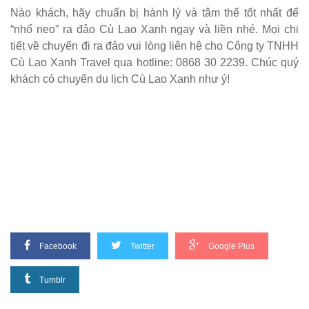
Nào khách, hãy chuẩn bị hành lý và tâm thế tốt nhất để
“nhổ neo” ra đảo Cù Lao Xanh ngay và liền nhé. Mọi chi
tiết về chuyến đi ra đảo vui lòng liên hệ cho Công ty TNHH
Cù Lao Xanh Travel qua hotline: 0868 30 2239. Chúc quý
khách có chuyến du lịch Cù Lao Xanh như ý!
Facebook
Twitter
Google Plus
Tumblr