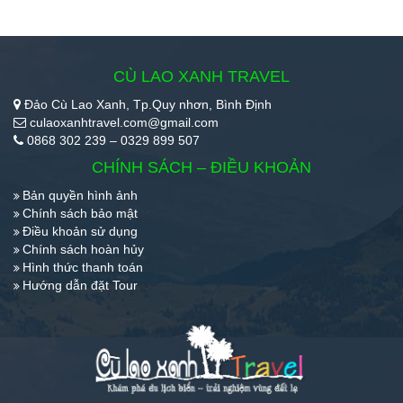
CÙ LAO XANH TRAVEL
Đảo Cù Lao Xanh, Tp.Quy nhơn, Bình Định
culaoxanhtravel.com@gmail.com
0868 302 239 – 0329 899 507
CHÍNH SÁCH – ĐIỀU KHOẢN
Bản quyền hình ảnh
Chính sách bảo mật
Điều khoản sử dụng
Chính sách hoàn hủy
Hình thức thanh toán
Hướng dẫn đặt Tour