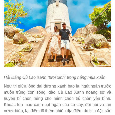
Hải Đăng Cù Lao Xanh “tươi xinh” trong nắng mùa xuân
Ngự trị giữa lòng đại dương xanh bao la, ngút ngàn trước
muôn trùng con sóng, đảo Cù Lao Xanh hoang sơ và
huyền bí chọn riêng cho mình chốn trú chân yên bình.
Khoác lên màu xanh bạt ngàn của cỏ cây, đồi núi và làn
nước biển, lại điểm tô thêm nhiều địa điểm du lịch đặc sắc