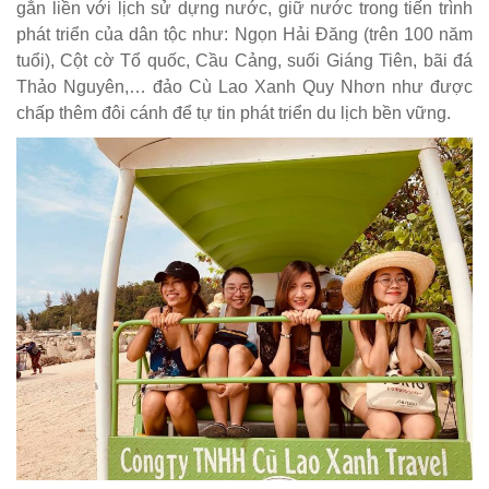
gắn liền với lịch sử dựng nước, giữ nước trong tiến trình
phát triển của dân tộc như: Ngọn Hải Đăng (trên 100 năm
tuổi), Cột cờ Tổ quốc, Cầu Cảng, suối Giáng Tiên, bãi đá
Thảo Nguyên,… đảo Cù Lao Xanh Quy Nhơn như được
chấp thêm đôi cánh để tự tin phát triển du lịch bền vững.