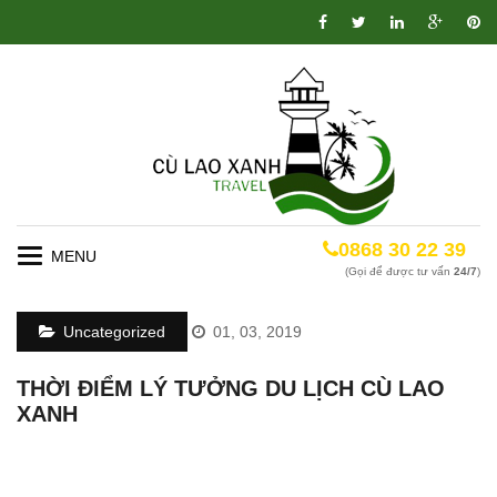
0868 30 22 39
Toggle
(Gọi để được tư vấn
24/7
)
navigation
Uncategorized
01, 03, 2019
THỜI ĐIỂM LÝ TƯỞNG DU LỊCH CÙ LAO
XANH