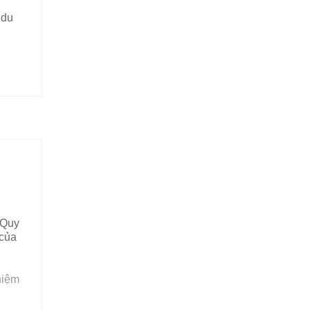
 du
 Quy
 của
hiệm