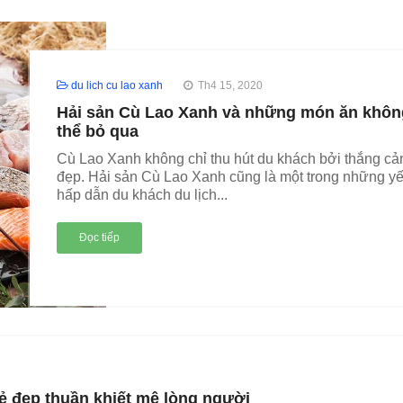
du lich cu lao xanh
Th4 15, 2020
Hải sản Cù Lao Xanh và những món ăn khôn
thể bỏ qua
Cù Lao Xanh không chỉ thu hút du khách bởi thắng cả
đẹp. Hải sản Cù Lao Xanh cũng là một trong những yế
hấp dẫn du khách du lịch...
Đọc tiếp
ẻ đẹp thuần khiết mê lòng người