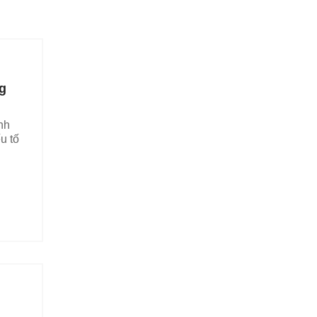
g
nh
u tố