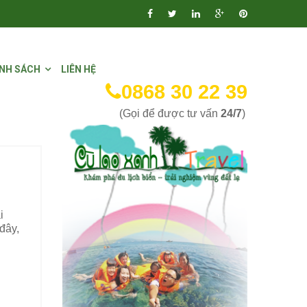
NH SÁCH
LIÊN HỆ
0868 30 22 39
(Gọi để được tư vấn
24/7
)
i
đây,