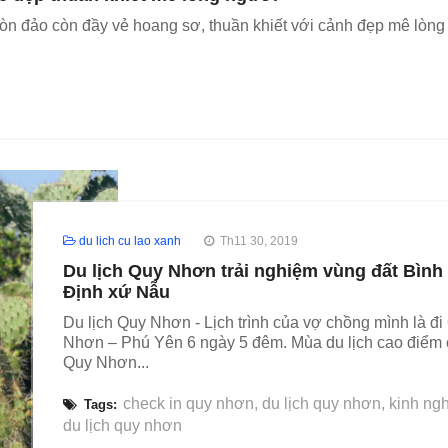
òn đảo còn đầy vẻ hoang sơ, thuần khiết với cảnh đẹp mê lòng
du lich cu lao xanh
Th11 30, 2019
Du lịch Quy Nhơn trải nghiệm vùng đất Bình
Định xứ Nẫu
Du lịch Quy Nhơn - Lịch trình của vợ chồng mình là đi
Nhơn – Phú Yên 6 ngày 5 đêm. Mùa du lịch cao điểm
Quy Nhơn...
check in quy nhơn
,
du lịch quy nhơn
,
kinh ng
Tags:
du lịch quy nhơn