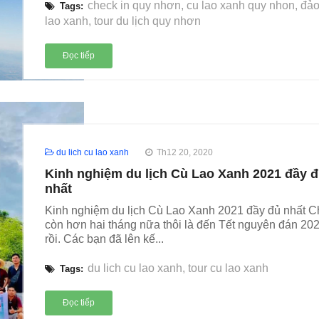
check in quy nhơn
,
cu lao xanh quy nhon
,
đảo
Tags:
lao xanh
,
tour du lịch quy nhơn
Đọc tiếp
du lich cu lao xanh
Th12 20, 2020
Kinh nghiệm du lịch Cù Lao Xanh 2021 đầy 
nhất
Kinh nghiệm du lịch Cù Lao Xanh 2021 đầy đủ nhất C
còn hơn hai tháng nữa thôi là đến Tết nguyên đán 20
rồi. Các bạn đã lên kế...
du lich cu lao xanh
,
tour cu lao xanh
Tags:
Đọc tiếp