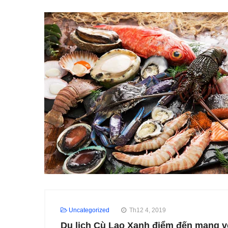
Uncategorized
Th12 4, 2019
Du lịch Cù Lao Xanh điểm đến mang v