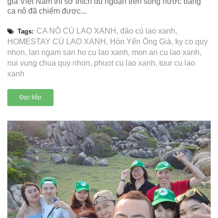
gia Việt Nam thì sở thích du ngoạn trên sông nước bằng
ca nô đã chiếm được...
CA NÔ CÙ LAO XANH
,
đảo cù lao xanh
,
Tags:
HOMESTAY CÙ LAO XANH
,
Hòn Yến Ông Già
,
ky co quy
nhon
,
lan ngam san ho cu lao xanh
,
mon an cu lao xanh
,
nui vung chua quy nhon
,
phuot cu lao xanh
,
tour cu lao
xanh
Đọc tiếp