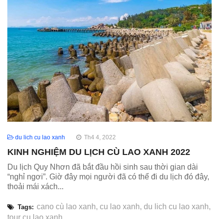
du lich cu lao xanh
Th4 4, 2022
KINH NGHIỆM DU LỊCH CÙ LAO XANH 2022
Du lịch Quy Nhơn đã bắt đầu hồi sinh sau thời gian dài
“nghỉ ngơi”. Giờ đây mọi người đã có thể đi du lịch đó đây,
thoải mái xách...
cano cù lao xanh
,
cu lao xanh
,
du lich cu lao xanh
,
Tags:
tour cu lao xanh