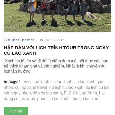
du lich cu lao xanh
Th11 17, 2017
HẤP DẪN VỚI LỊCH TRÌNH TOUR TRONG NGÀY
CÙ LAO XANH
Xách ba lô lên và đi đó là niềm đam mê thôi thúc các bạn
trẻ thích khám phá và trải nghiệm. Nhất là khi chuyến du
lịch tận hưởng...
bien cu lao xanh
,
cu lao xanh
,
cu lao xanh quy
Tags:
nhon
,
cu lao xanh travel
,
du lich cu lao xanh
,
du lich cu lao
xanh quy nhon
,
đảo cù lao xanh
,
FLC Cù Lao Xanh
,
hai
dang cu lao xanh
,
phuot cu lao xanh
,
tour cu lao xanh
Đọc tiếp