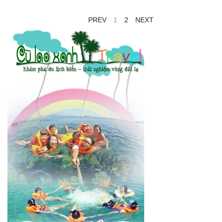
PREV
1
2
NEXT