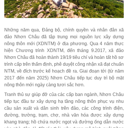
Những năm qua, Ðảng bộ, chính quyền và nhân đân xã
đảo Nhơn Châu đã tập trung mọi nguồn lực xây dựng
nông thôn mới (XDNTM) ở địa phương. Qua 4 năm thực
hiện Chương trình XDNTM, đến tháng 9.2017, xã đảo
Nhơn Châu đã hoàn thành 19/19 tiêu chí và hoàn tất hồ sơ
trình cấp trên thẩm định, phê duyệt công nhận xã đạt chuẩn
NTM, về đích trước kế hoạch đề ra. Giai đoạn tới (từ năm
2017 đến năm 2025) Nhơn Châu tiếp tục duy trì bộ mặt
nông thôn mới ngày càng tươi sắc hơn.
Tranh thủ sự giúp đỡ của các cấp ban ngành, Nhơn Châu
tiếp tục đầu tư xây dựng hạ tầng nông thôn phục vụ nhu
cầu sản xuất và dân sinh trên đảo, các công trình điện,
đường, trường, trạm, chợ, nhà văn hóa được xây dựng
khang trang; hồ chứa nước ngọt và đường ống dẫn nước