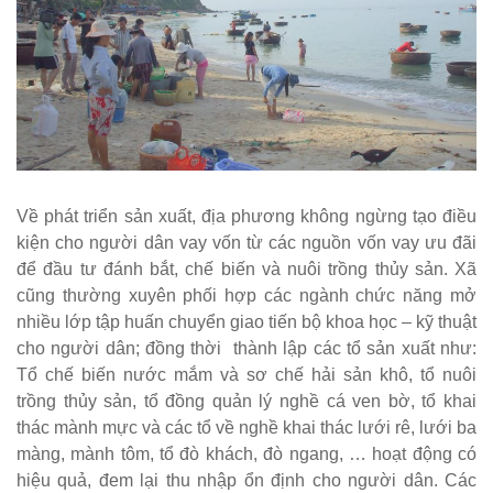
Về phát triển sản xuất, địa phương không ngừng tạo điều
kiện cho người dân vay vốn từ các nguồn vốn vay ưu đãi
để đầu tư đánh bắt, chế biến và nuôi trồng thủy sản. Xã
cũng thường xuyên phối hợp các ngành chức năng mở
nhiều lớp tập huấn chuyển giao tiến bộ khoa học – kỹ thuật
cho người dân; đồng thời thành lập các tổ sản xuất như:
Tổ chế biến nước mắm và sơ chế hải sản khô, tổ nuôi
trồng thủy sản, tổ đồng quản lý nghề cá ven bờ, tổ khai
thác mành mực và các tổ về nghề khai thác lưới rê, lưới ba
màng, mành tôm, tổ đò khách, đò ngang, … hoạt động có
hiệu quả, đem lại thu nhập ổn định cho người dân. Các