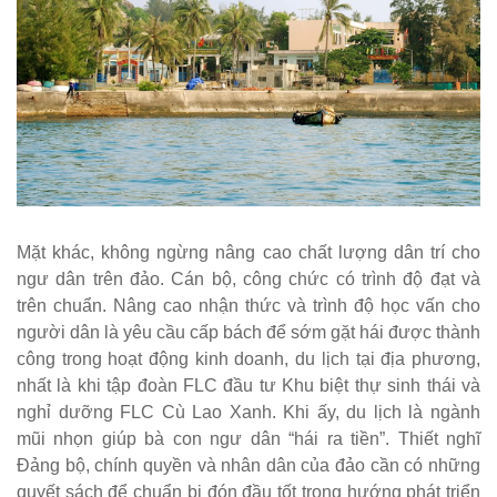
Mặt khác, không ngừng nâng cao chất lượng dân trí cho
ngư dân trên đảo. Cán bộ, công chức có trình độ đạt và
trên chuẩn. Nâng cao nhận thức và trình độ học vấn cho
người dân là yêu cầu cấp bách để sớm gặt hái được thành
công trong hoạt động kinh doanh, du lịch tại địa phương,
nhất là khi tập đoàn FLC đầu tư Khu biệt thự sinh thái và
nghỉ dưỡng FLC Cù Lao Xanh. Khi ấy, du lịch là ngành
mũi nhọn giúp bà con ngư dân “hái ra tiền”. Thiết nghĩ
Đảng bộ, chính quyền và nhân dân của đảo cần có những
quyết sách để chuẩn bị đón đầu tốt trong hướng phát triển