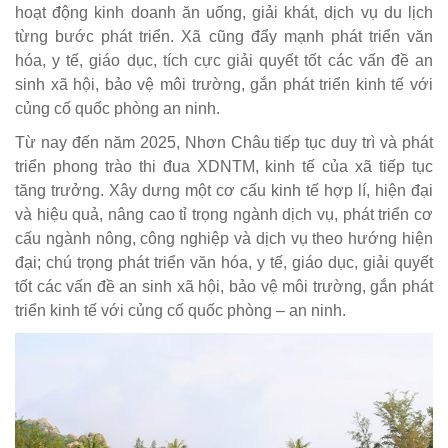
hoạt động kinh doanh ăn uống, giải khát, dịch vụ du lịch
từng bước phát triển. Xã cũng đẩy mạnh phát triển văn
hóa, y tế, giáo dục, tích cực giải quyết tốt các vấn đề an
sinh xã hội, bảo vệ môi trường, gắn phát triển kinh tế với
củng cố quốc phòng an ninh.
Từ nay đến năm 2025, Nhơn Châu tiếp tục duy trì và phát
triển phong trào thi đua XDNTM, kinh tế của xã tiếp tục
tăng trưởng. Xây dưng một cơ cấu kinh tế hợp lí, hiện đại
và hiệu quả, nâng cao tỉ trọng ngành dịch vụ, phát triển cơ
cấu ngành nông, công nghiệp và dịch vụ theo hướng hiện
đại; chú trọng phát triển văn hóa, y tế, giáo dục, giải quyết
tốt các vấn đề an sinh xã hội, bảo vệ môi trường, gắn phát
triển kinh tế với củng cố quốc phòng – an ninh.