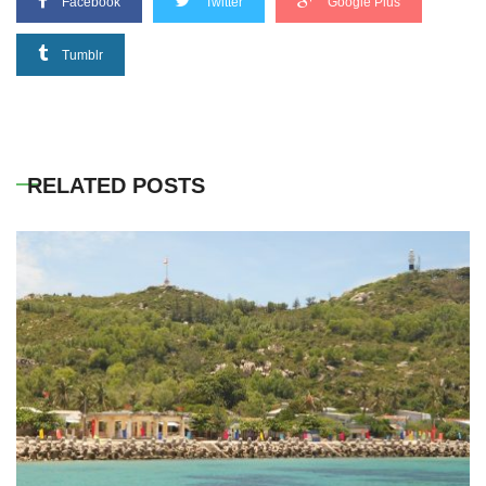
Facebook
Twitter
Google Plus
Tumblr
RELATED POSTS