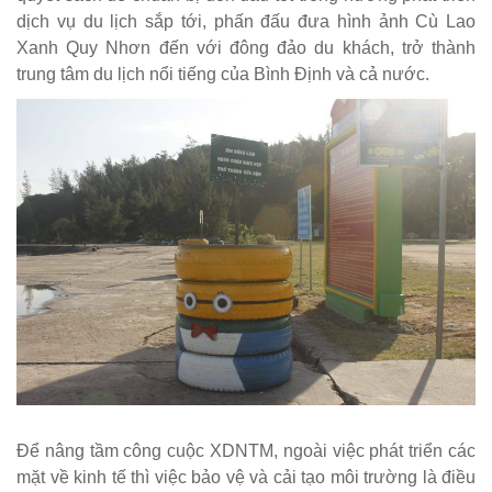
dịch vụ du lịch sắp tới, phấn đấu đưa hình ảnh Cù Lao
Xanh Quy Nhơn đến với đông đảo du khách, trở thành
trung tâm du lịch nổi tiếng của Bình Định và cả nước.
Để nâng tầm công cuộc XDNTM, ngoài việc phát triển các
mặt về kinh tế thì việc bảo vệ và cải tạo môi trường là điều