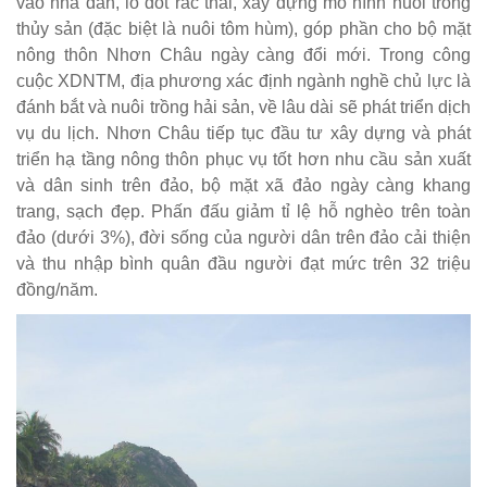
vào nhà dân, lò đốt rác thải, xây dựng mô hình nuôi trồng
thủy sản (đặc biệt là nuôi tôm hùm), góp phần cho bộ mặt
nông thôn Nhơn Châu ngày càng đổi mới. Trong công
cuộc XDNTM, địa phương xác định ngành nghề chủ lực là
đánh bắt và nuôi trồng hải sản, về lâu dài sẽ phát triển dịch
vụ du lịch. Nhơn Châu tiếp tục đầu tư xây dựng và phát
triển hạ tầng nông thôn phục vụ tốt hơn nhu cầu sản xuất
và dân sinh trên đảo, bộ mặt xã đảo ngày càng khang
trang, sạch đẹp. Phấn đấu giảm tỉ lệ hỗ nghèo trên toàn
đảo (dưới 3%), đời sống của người dân trên đảo cải thiện
và thu nhập bình quân đầu người đạt mức trên 32 triệu
đồng/năm.