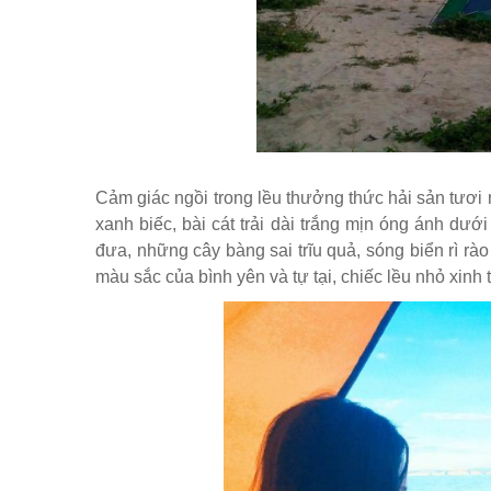
Cảm giác ngồi trong lều thưởng thức hải sản tươi
xanh biếc, bài cát trải dài trắng mịn óng ánh dướ
đưa, những cây bàng sai trĩu quả, sóng biển rì rà
màu sắc của bình yên và tự tại, chiếc lều nhỏ xinh 