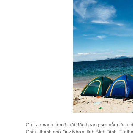
Cù Lao xanh là một hải đảo hoang sơ, nằm tách b
Châu, thành phố Quy Nhơn, tỉnh Bình Định. Từ thà