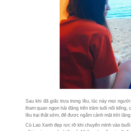
Sau khi đã giấc trưa trong lều, lúc này mọi ngườ
tham quan ngọn hải đăng trên trăm tuổi nổi tiếng, 
lều trại thật sớm, để được ngắm cảnh mặt trời lặng 
Cù Lao Xanh đẹp rực rỡ khi chuyển mình vào buổ