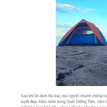
Sau khi ổn định lều trại, mọi người nhanh chóng 
tuyệt đẹp, trầm mình trong Suối Giếng Tiên, cảm 